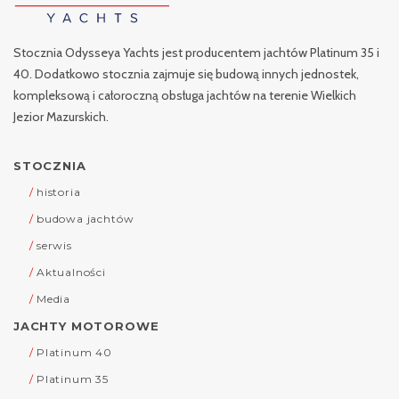
Stocznia Odysseya Yachts jest producentem jachtów Platinum 35 i
40. Dodatkowo stocznia zajmuje się budową innych jednostek,
kompleksową i całoroczną obsługa jachtów na terenie Wielkich
Jezior Mazurskich.
STOCZNIA
historia
budowa jachtów
serwis
Aktualności
Media
JACHTY MOTOROWE
Platinum 40
Platinum 35