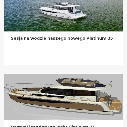
Sesja na wodzie naszego nowego Platinum 35
Pomysł i rendery na jacht Platinum 35