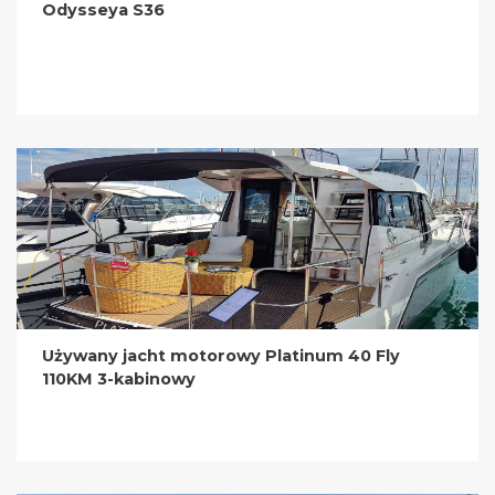
Odysseya S36
Używany jacht motorowy Platinum 40 Fly
110KM 3-kabinowy