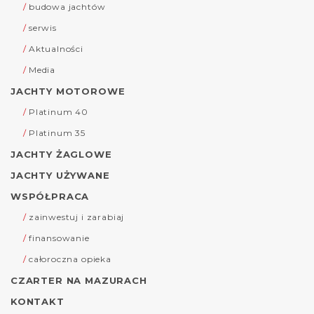
budowa jachtów
serwis
Aktualności
Media
JACHTY MOTOROWE
Platinum 40
Platinum 35
JACHTY ŻAGLOWE
JACHTY UŻYWANE
WSPÓŁPRACA
zainwestuj i zarabiaj
finansowanie
całoroczna opieka
CZARTER NA MAZURACH
KONTAKT