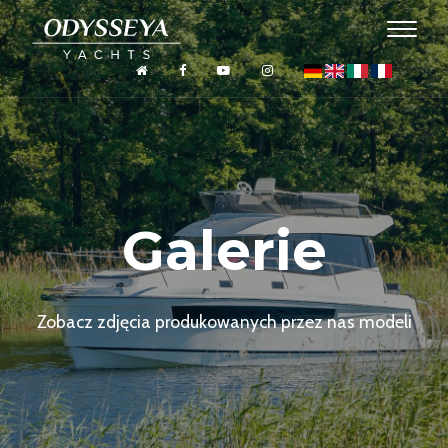
Galerie
Zobacz zdjęcia produkowanych przez nas modeli