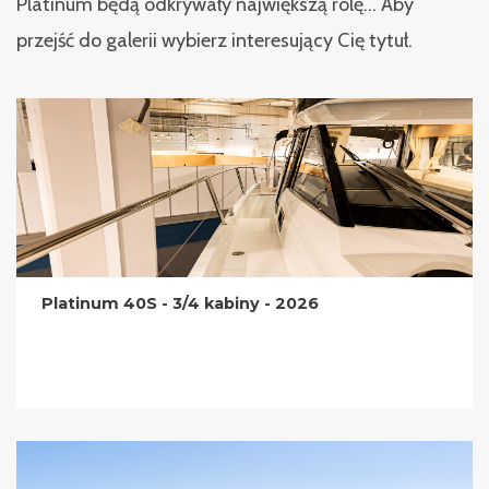
Platinum będą odkrywały największą rolę... Aby
przejść do galerii wybierz interesujący Cię tytuł.
Platinum 40S - 3/4 kabiny - 2026